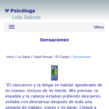
Ψ
Psicóloga
Lola Salinas
Menu
Sensaciones
Inicio
La Salud
Salud Sexual
El Cuerpo
Sensaciones
"El cansancio y la fatiga se habían apoderado de
mi cuerpo, incluso de mi mente. Mis piernas, la
espalda y la cabeza estaban pidiendo descanso,
soñaba con descansar después de toda una
semana de trabajo, viajes y no parar. Llegué a