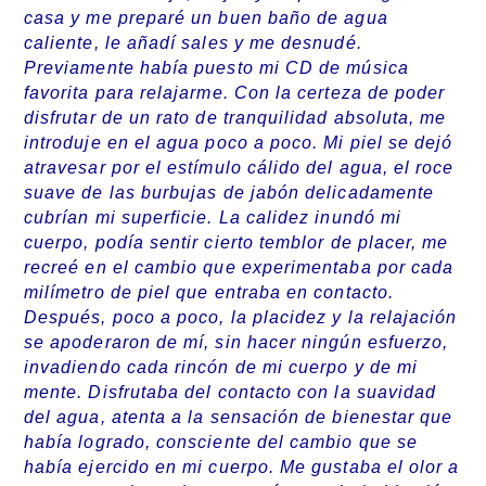
casa y me preparé un buen baño de agua
caliente, le añadí sales y me desnudé.
Previamente había puesto mi CD de música
favorita para relajarme. Con la certeza de poder
disfrutar de un rato de tranquilidad absoluta, me
introduje en el agua poco a poco. Mi piel se dejó
atravesar por el estímulo cálido del agua, el roce
suave de las burbujas de jabón delicadamente
cubrían mi superficie. La calidez inundó mi
cuerpo, podía sentir cierto temblor de placer, me
recreé en el cambio que experimentaba por cada
milímetro de piel que entraba en contacto.
Después, poco a poco, la placidez y la relajación
se apoderaron de mí, sin hacer ningún esfuerzo,
invadiendo cada rincón de mi cuerpo y de mi
mente. Disfrutaba del contacto con la suavidad
del agua, atenta a la sensación de bienestar que
había logrado, consciente del cambio que se
había ejercido en mi cuerpo. Me gustaba el olor a