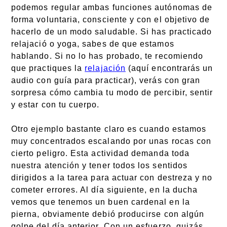
podemos regular ambas funciones autónomas de
forma voluntaria, consciente y con el objetivo de
hacerlo de un modo saludable. Si has practicado
relajació o yoga, sabes de que estamos
hablando. Si no lo has probado, te recomiendo
que practiques la
relajación
(aquí encontrarás un
audio con guía para practicar), verás con gran
sorpresa cómo cambia tu modo de percibir, sentir
y estar con tu cuerpo.
Otro ejemplo bastante claro es cuando estamos
muy concentrados escalando por unas rocas con
cierto peligro. Esta actividad demanda toda
nuestra atención y tener todos los sentidos
dirigidos a la tarea para actuar con destreza y no
cometer errores. Al día siguiente, en la ducha
vemos que tenemos un buen cardenal en la
pierna, obviamente debió producirse con algún
golpe del día anterior. Con un esfuerzo, quizás