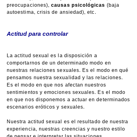
preocupaciones),
causas psicológicas
(baja
autoestima, crisis de ansiedad), etc.
Actitud para controlar
La actitud sexual es la disposición a
comportarnos de un determinado modo en
nuestras relaciones sexuales. Es el modo en qué
pensamos nuestra sexualidad y las relaciones.
Es el modo en que nos afectan nuestros
sentimientos y emociones sexuales. Es el modo
en que nos disponemos a actuar en determinados
escenarios eróticos y sexuales.
Nuestra actitud sexual es el resultado de nuestra
experiencia, nuestras creencias y nuestro estilo
de pensar e interpretar las situaciones.